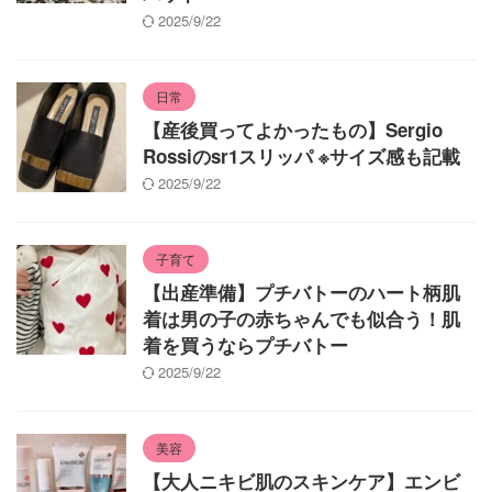
2025/9/22
日常
【産後買ってよかったもの】Sergio
Rossiのsr1スリッパ ※サイズ感も記載
2025/9/22
子育て
【出産準備】プチバトーのハート柄肌
着は男の子の赤ちゃんでも似合う！肌
着を買うならプチバトー
2025/9/22
美容
【大人ニキビ肌のスキンケア】エンビ