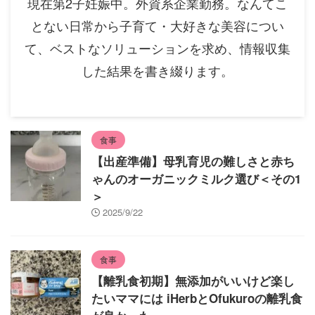
現在第2子妊娠中。外資系企業勤務。なんてこ
とない日常から子育て・大好きな美容につい
て、ベストなソリューションを求め、情報収集
した結果を書き綴ります。
食事
【出産準備】母乳育児の難しさと赤ち
ゃんのオーガニックミルク選び＜その1
＞
2025/9/22
食事
【離乳食初期】無添加がいいけど楽し
たいママには iHerbとOfukuroの離乳食