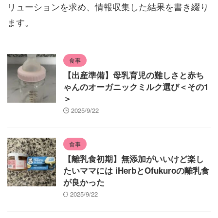
リューションを求め、情報収集した結果を書き綴り
ます。
食事
【出産準備】母乳育児の難しさと赤ち
ゃんのオーガニックミルク選び＜その1
＞
2025/9/22
食事
【離乳食初期】無添加がいいけど楽し
たいママには iHerbとOfukuroの離乳食
が良かった
2025/9/22