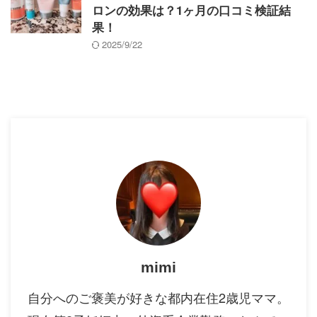
ロンの効果は？1ヶ月の口コミ検証結
果！
2025/9/22
mimi
自分へのご褒美が好きな都内在住2歳児ママ。