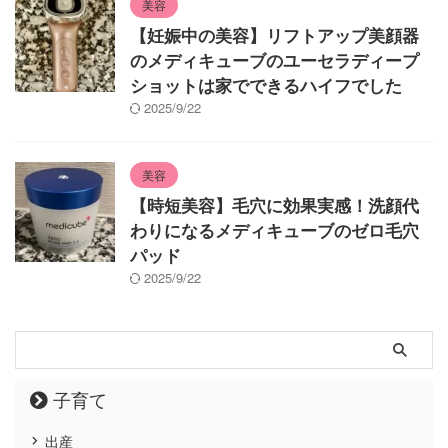
美容
【妊娠中の美容】リフトアップ美顔器
のメディキューブのユーセラディープ
ショットは家でできるハイフでした
2025/9/22
美容
【時短美容】毛穴に効果実感！洗顔代
わりになるメディキューブのゼロ毛穴
パッド
2025/9/22
子育て
出産