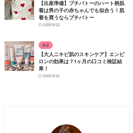
【出産準備】プチバトーのハート柄肌
着は男の子の赤ちゃんでも似合う！肌
着を買うならプチバトー
2025/9/22
美容
【大人ニキビ肌のスキンケア】エンビ
ロンの効果は？1ヶ月の口コミ検証結
果！
2025/9/22