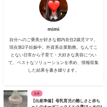
mimi
自分へのご褒美が好きな都内在住2歳児ママ。
現在第2子妊娠中。外資系企業勤務。なんてこ
とない日常から子育て・大好きな美容につい
て、ベストなソリューションを求め、情報収集
した結果を書き綴ります。
食事
【出産準備】母乳育児の難しさと赤ち
ゃんのオーガニックミルク選び＜その1