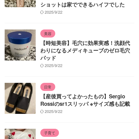
ショットは家でできるハイフでした
2025/9/22
美容
【時短美容】毛穴に効果実感！洗顔代
わりになるメディキューブのゼロ毛穴
パッド
2025/9/22
日常
【産後買ってよかったもの】Sergio
Rossiのsr1スリッパ ※サイズ感も記載
2025/9/22
子育て